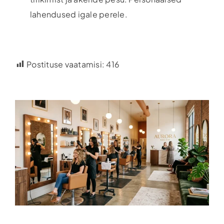
lahendused igale perele.
Postituse vaatamisi:
416