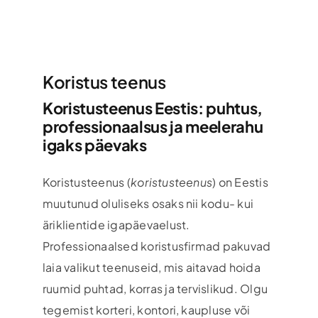
Koristus teenus
Koristusteenus Eestis: puhtus,
professionaalsus ja meelerahu
igaks päevaks
Koristusteenus (
koristusteenus
) on Eestis
muutunud oluliseks osaks nii kodu- kui
äriklientide igapäevaelust.
Professionaalsed koristusfirmad pakuvad
laia valikut teenuseid, mis aitavad hoida
ruumid puhtad, korras ja tervislikud. Olgu
tegemist korteri, kontori, kaupluse või