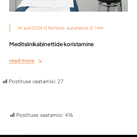
14. juuli 2026
||
Koristus- ja puhastus
||
1 min
Meditsiinikabinettide koristamine
read more
Postituse vaatamisi:
27
Postituse vaatamisi:
416