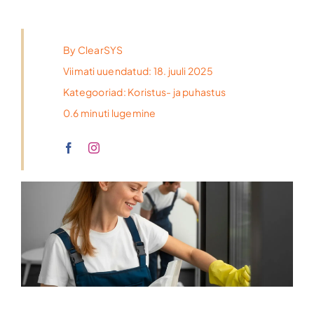
By
ClearSYS
Viimati uuendatud: 18. juuli 2025
Kategooriad:
Koristus- ja puhastus
0.6 minuti lugemine