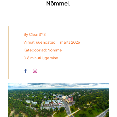
Nõmmel.
By
ClearSYS
Viimati uuendatud: 1. märts 2026
Kategooriad:
Nõmme
0.8 minuti lugemine