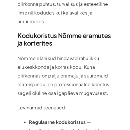
piirkonna puhtus, turvalisus ja esteetiline
ilme nii kodudes kui ka avalikes ja
äriruumides.
Kodukoristus Nõmme eramutes
ja korterites
Nõmme elanikud hindavad rahulikku
elukeskkonda ja korras kodu. Kuna
piirkonnas on palju eramaju ja suuremaid
elamispindu, on professionaalne koristus
sageli oluline osa igapäeva mugavusest.
Levinumad teenused:
Regulaarne kodukoristus
—