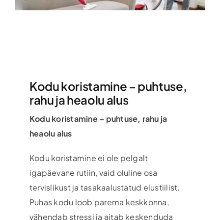
Kodu koristamine – puhtuse,
rahu ja heaolu alus
Kodu koristamine – puhtuse, rahu ja
heaolu alus
Kodu koristamine ei ole pelgalt
igapäevane rutiin, vaid oluline osa
tervislikust ja tasakaalustatud elustiilist.
Puhas kodu loob parema keskkonna,
vähendab stressi ja aitab keskenduda