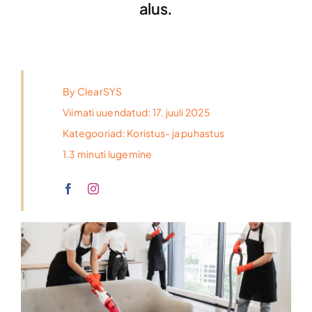
alus.
By
ClearSYS
Viimati uuendatud: 17. juuli 2025
Kategooriad:
Koristus- ja puhastus
1.3 minuti lugemine