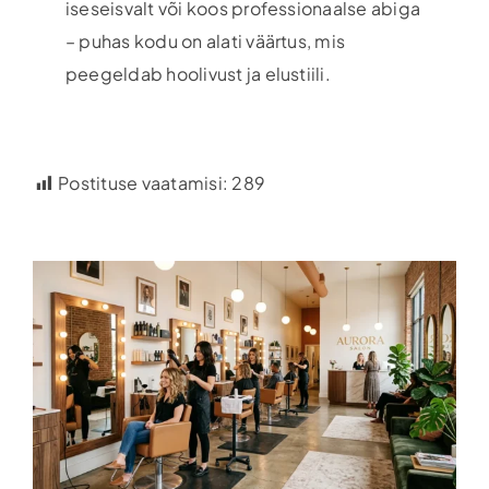
iseseisvalt või koos professionaalse abiga
– puhas kodu on alati väärtus, mis
peegeldab hoolivust ja elustiili.
Postituse vaatamisi:
289