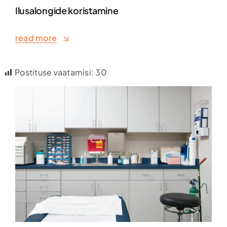
Ilusalongide koristamine
read more
Postituse vaatamisi:
30