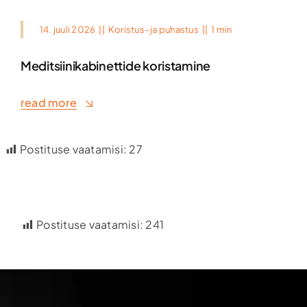
14. juuli 2026
||
Koristus- ja puhastus
||
1 min
Meditsiinikabinettide koristamine
read more
Postituse vaatamisi:
27
Postituse vaatamisi:
241