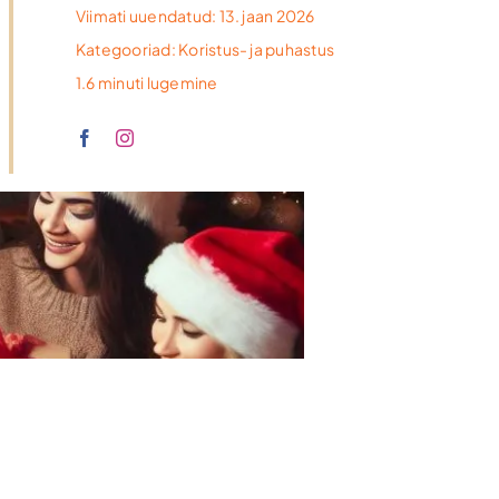
Viimati uuendatud: 13. jaan 2026
Kategooriad:
Koristus- ja puhastus
1.6 minuti lugemine