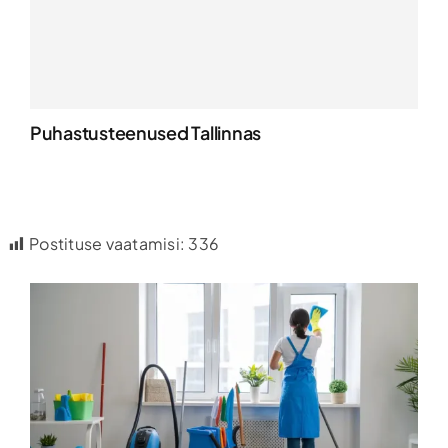
Puhastusteenused Tallinnas
Postituse vaatamisi:
336