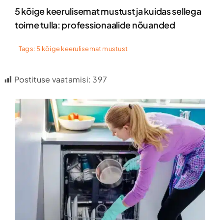
5 kõige keerulisemat mustust ja kuidas sellega
toime tulla: professionaalide nõuanded
Tags:
5 kõige keerulisemat mustust
Postituse vaatamisi:
397