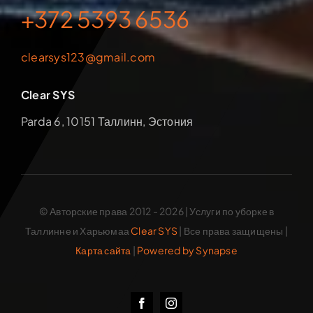
+372 5393 6536
clearsys123@gmail.com
Clear SYS
Parda 6, 10151 Таллинн, Эстония
© Авторские права 2012 - 2026 | Услуги по уборке в
Таллинне и Харьюмаа
Clear SYS
| Все права защищены |
Карта сайта
|
Powered by Synapse