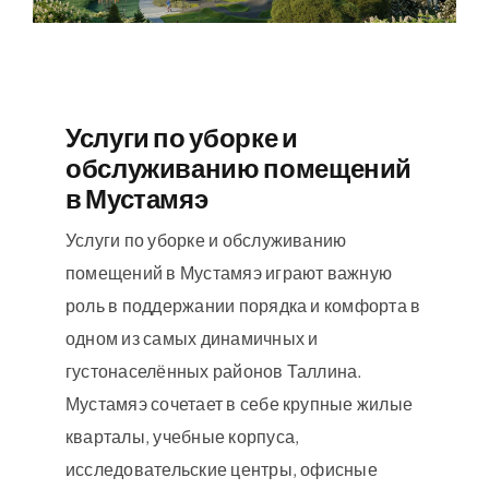
Услуги по уборке и
обслуживанию помещений
в Мустамяэ
Услуги по уборке и обслуживанию
помещений в Мустамяэ играют важную
роль в поддержании порядка и комфорта в
одном из самых динамичных и
густонаселённых районов Таллина.
Мустамяэ сочетает в себе крупные жилые
кварталы, учебные корпуса,
исследовательские центры, офисные