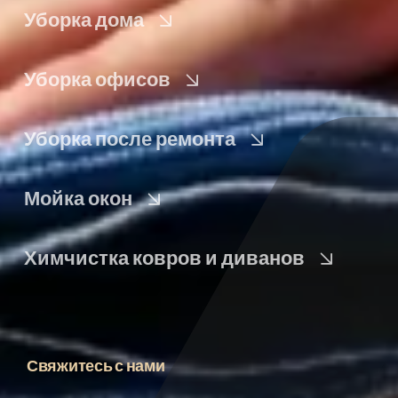
Уборка дома
Уборка офисов
Уборка после ремонта
Мойка окон
Химчистка ковров и диванов
Свяжитесь с нами