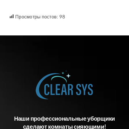
Просмотры постов:
98
Наши профессиональные уборщики
сделают комнаты сияющими!