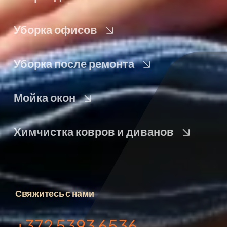
Уборка офисов
Уборка после ремонта
Мойка окон
Химчистка ковров и диванов
Свяжитесь с нами
+372 5393 6536