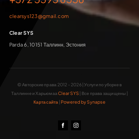
clearsys123@gmail.com
Clear SYS
Parda 6, 10151 Таллинн, Эстония
© Авторские права 2012 - 2026 | Услуги по уборке в
Таллинне и Харьюмаа
Clear SYS
| Все права защищены |
Карта сайта
|
Powered by Synapse