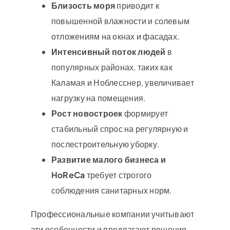
Близость моря
приводит к
повышенной влажности и солевым
отложениям на окнах и фасадах.
Интенсивный поток людей
в
популярных районах, таких как
Каламая и Ноблесснер, увеличивает
нагрузку на помещения.
Рост новостроек
формирует
стабильный спрос на регулярную и
послестроительную уборку.
Развитие малого бизнеса и
HoReCa
требует строгого
соблюдения санитарных норм.
Профессиональные компании учитывают
эти особенности и предлагают решения,