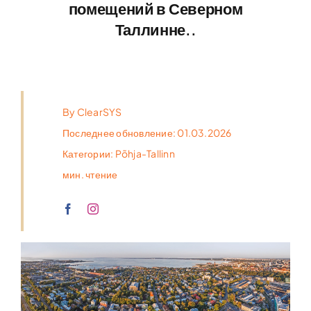
помещений в Северном
Таллинне..
By
ClearSYS
Последнее обновление: 01.03.2026
Категории:
Põhja-Tallinn
мин. чтение