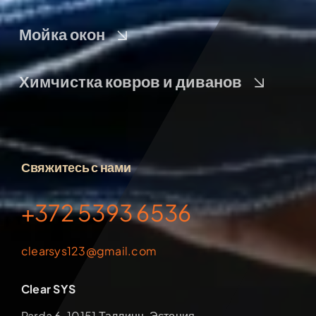
Мойка окон
Химчистка ковров и диванов
Свяжитесь с нами
+372 5393 6536
clearsys123@gmail.com
Clear SYS
Parda 6, 10151 Таллинн, Эстония